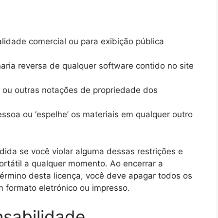
alidade comercial ou para exibição pública
aria reversa de qualquer software contido no site
s ou outras notações de propriedade dos
pessoa ou ‘espelhe’ os materiais em qualquer outro
dida se você violar alguma dessas restrições e
ortátil a qualquer momento. Ao encerrar a
término desta licença, você deve apagar todos os
 formato eletrónico ou impresso.
nsabilidade