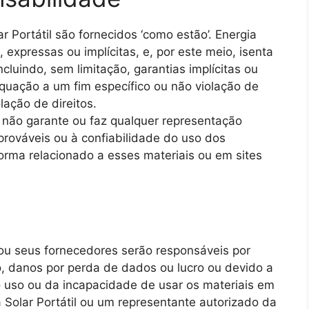
r Portátil são fornecidos ‘como estão’. Energia
, expressas ou implícitas, e, por este meio, isenta
ncluindo, sem limitação, garantias implícitas ou
quação a um fim específico ou não violação de
lação de direitos.
il não garante ou faz qualquer representação
prováveis ​​ou à confiabilidade do uso dos
forma relacionado a esses materiais ou em sites
ou seus fornecedores serão responsáveis ​​por
o, danos por perda de dados ou lucro ou devido a
o uso ou da incapacidade de usar os materiais em
 Solar Portátil ou um representante autorizado da