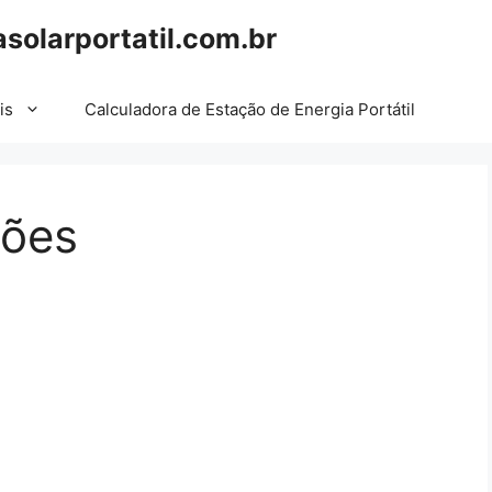
asolarportatil.com.br
is
Calculadora de Estação de Energia Portátil
ções