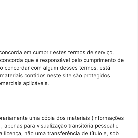
 concorda em cumprir estes termos de serviço,
​​e concorda que é responsável pelo cumprimento de
 não concordar com algum desses termos, está
 materiais contidos neste site são protegidos
omerciais aplicáveis.
rariamente uma cópia dos materiais (informações
l , apenas para visualização transitória pessoal e
 licença, não uma transferência de título e, sob