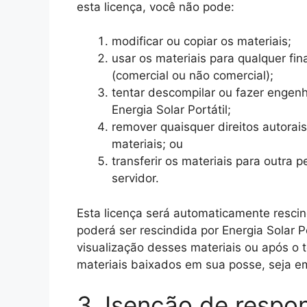
esta licença, você não pode:
modificar ou copiar os materiais;
usar os materiais para qualquer fin
(comercial ou não comercial);
tentar descompilar ou fazer engenh
Energia Solar Portátil;
remover quaisquer direitos autorai
materiais; ou
transferir os materiais para outra 
servidor.
Esta licença será automaticamente rescin
poderá ser rescindida por Energia Solar P
visualização desses materiais ou após o 
materiais baixados em sua posse, seja em
3. Isenção de respo