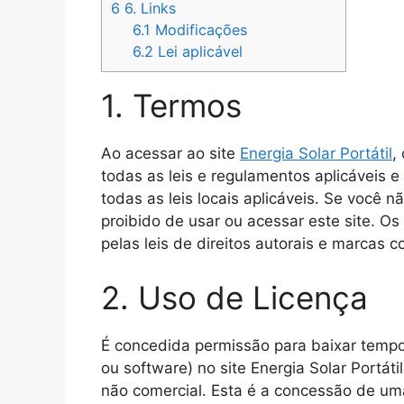
6
6. Links
6.1
Modificações
6.2
Lei aplicável
1. Termos
Ao acessar ao site
Energia Solar Portátil
,
todas as leis e regulamentos aplicáveis 
todas as leis locais aplicáveis. Se você
proibido de usar ou acessar este site. Os
pelas leis de direitos autorais e marcas c
2. Uso de Licença
É concedida permissão para baixar tempo
ou software) no site Energia Solar Portáti
não comercial. Esta é a concessão de uma