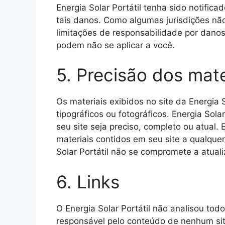
Energia Solar Portátil tenha sido notifica
tais danos. Como algumas jurisdições não
limitações de responsabilidade por danos
podem não se aplicar a você.
5. Precisão dos mate
Os materiais exibidos no site da Energia S
tipográficos ou fotográficos. Energia Sola
seu site seja preciso, completo ou atual. 
materiais contidos em seu site a qualque
Solar Portátil não se compromete a atuali
6. Links
O Energia Solar Portátil não analisou todo
responsável pelo conteúdo de nenhum site