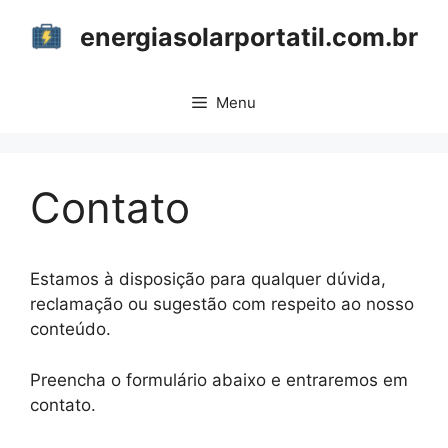
Pular
energiasolarportatil.com.br
para
o
conteúdo
Menu
Contato
Estamos à disposição para qualquer dúvida,
reclamação ou sugestão com respeito ao nosso
conteúdo.
Preencha o formulário abaixo e entraremos em
contato.